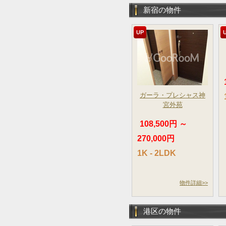
新宿の物件
UP
ガーラ・プレシャス神
宮外苑
108,500円 ～
270,000円
1K - 2LDK
物件詳細>>
港区の物件