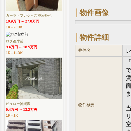
物件画像
ガーラ・プレシャス神宮外苑
10.9万円 ～ 27.0万円
1K - 2LDK
物件詳細
ログ都庁前
9.4万円 ～ 18.5万円
物件名
1R - 1LDK
で
賃
面
ビュロー神楽坂
物件概要
9.4万円 ～ 13.2万円
1R - 1K