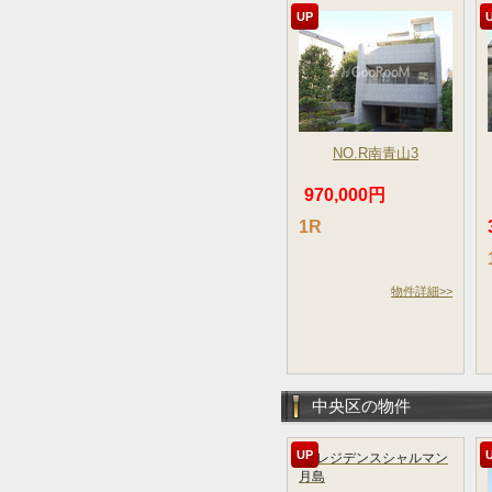
UP
NO.R南青山3
970,000円
1R
物件詳細>>
中央区の物件
UP