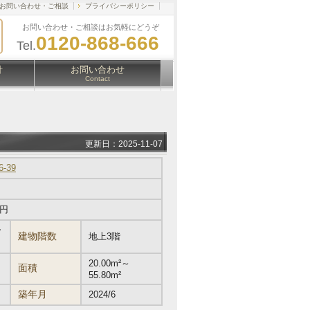
お問い合わせ・ご相談
プライバシーポリシー
お問い合わせ・ご相談はお気軽にどうぞ
0120-868-666
Tel.
針
お問い合わせ
Contact
更新日：2025-11-07
-39
万円
ー
建物階数
地上3階
20.00m²～
面積
55.80m²
築年月
2024/6