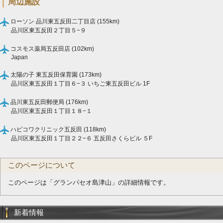
周辺施設
ローソン 品川東五反田二丁目店 (155km)
品川区東五反田２丁目５−９
コスモス薬局五反田店 (102km)
Japan
太陽の子 東五反田保育園 (173km)
品川区東五反田１丁目６−３ いちご東五反田ビル 1F
品川東五反田郵便局 (176km)
品川区東五反田１丁目１８−１
ハピコワクリニック五反田 (118km)
品川区東五反田１丁目２２−６ 五反田さくらビル ５F
このページについて
このページは「グランパセオ島津山」の詳細情報です。
新着情報