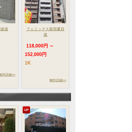
神楽坂
フェニックス新宿夏目
坂
～
118,000円 ～
152,000円
1K
物件詳細>>
物件詳細>>
UP