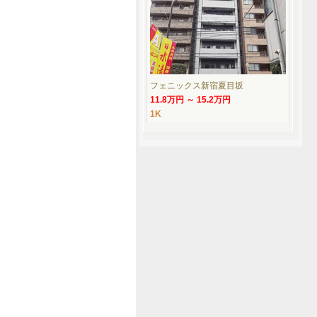
フェニックス新宿夏目坂
11.8万円 ～ 15.2万円
1K