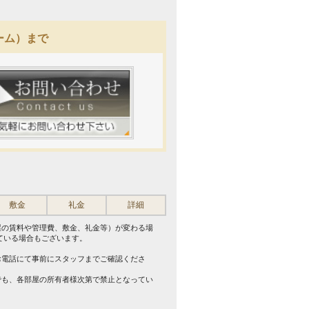
ーム）まで
敷金
礼金
詳細
屋の賃料や管理費、敷金、礼金等）が変わる場
ている場合もございます。
。
お電話にて事前にスタッフまでご確認くださ
でも、各部屋の所有者様次第で禁止となってい