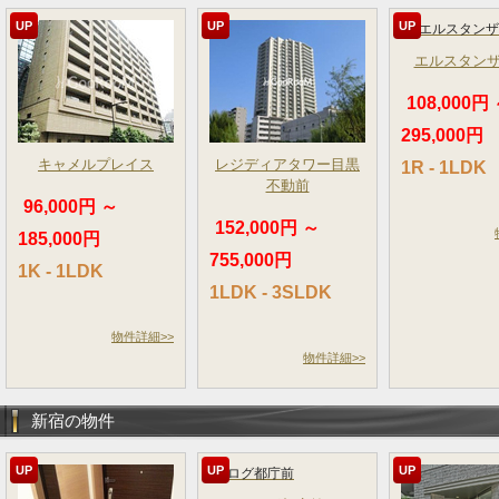
UP
UP
UP
エルスタン
108,000円
295,000円
キャメルプレイス
レジディアタワー目黒
1R - 1LDK
不動前
96,000円 ～
152,000円 ～
185,000円
755,000円
1K - 1LDK
1LDK - 3SLDK
物件詳細>>
物件詳細>>
新宿の物件
UP
UP
UP