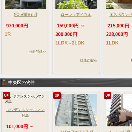
NO.R南青山3
ローレルアイ白金
エスペラン
970,000円
159,000円 ～
215,000円
1R
300,000円
228,000円
1LDK - 2LDK
1LDK
物件詳細>>
物件詳細>>
中央区の物件
UP
UP
UP
レジデンスシャルマン
月島
101,000円 ～