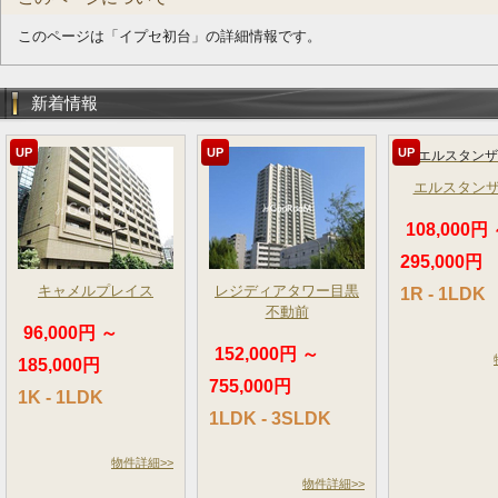
このページは「イプセ初台」の詳細情報です。
新着情報
UP
UP
UP
エルスタン
108,000円
295,000円
キャメルプレイス
レジディアタワー目黒
1R - 1LDK
不動前
96,000円 ～
152,000円 ～
185,000円
755,000円
1K - 1LDK
1LDK - 3SLDK
物件詳細>>
物件詳細>>