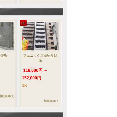
UP
神楽坂
フェニックス新宿夏目
坂
～
118,000円 ～
152,000円
1K
物件詳細>>
物件詳細>>