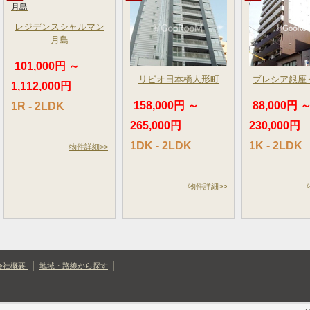
レジデンスシャルマン
月島
101,000円 ～
リビオ日本橋人形町
ブレシア銀座
1,112,000円
158,000円 ～
88,000円 
1R - 2LDK
265,000円
230,000円
1DK - 2LDK
1K - 2LDK
物件詳細>>
物件詳細>>
会社概要
地域・路線から探す