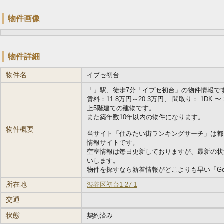
物件画像
物件詳細
物件名
イプセ初台
「
」駅、徒歩7分「イプセ初台」の物件情報です。 （
賃料：11.8万円～20.3万円、 間取り： 1DK 〜 2L
上5階建ての建物です。
また築年数10年以内の物件になります。
物件概要
当サイト「住みたい街ランキングサーチ」は都
情報サイトです。
空室情報は毎日更新しておりますが、最新の状
いします。
物件を探すなら新着情報がどこよりも早い「Go
所在地
渋谷区初台1-27-1
交通
状態
契約済み