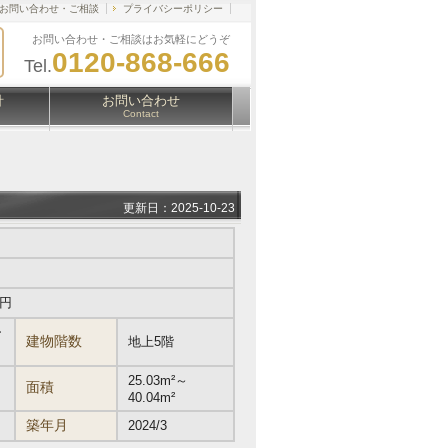
お問い合わせ・ご相談
プライバシーポリシー
お問い合わせ・ご相談はお気軽にどうぞ
0120-868-666
Tel.
針
お問い合わせ
Contact
更新日：2025-10-23
万円
ー
建物階数
地上5階
25.03m²～
面積
40.04m²
築年月
2024/3