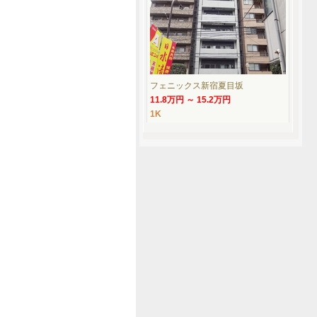
フェニックス新宿夏目坂
11.8万円 ～ 15.2万円
1K