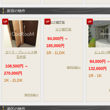
新宿の物件
UP
UP
UP
ログ都庁前
94,000円 ～
185,000円
ガーラ・プレシャス神
ビュロー
1R - 1LDK
宮外苑
94,000円 
108,500円 ～
物件詳細>>
132,000円
270,000円
1R - 1K
1K - 2LDK
物件詳細>>
港区の物件