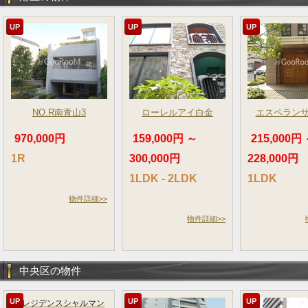
UP
UP
UP
NO.R南青山3
ローレルアイ白金
エスペラン
970,000円
159,000円 ～
215,000円
1R
300,000円
228,000円
1LDK - 2LDK
1LDK
物件詳細>>
物件詳細>>
中央区の物件
UP
UP
UP