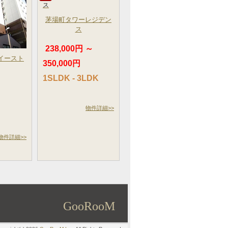
茅場町タワーレジデン
ス
238,000円 ～
イースト
350,000円
～
1SLDK - 3LDK
物件詳細>>
物件詳細>>
GooRooM