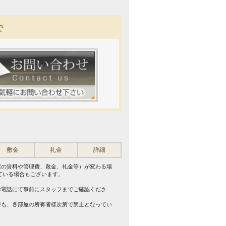
で
敷金
礼金
詳細
屋の賃料や管理費、敷金、礼金等）が変わる場
ている場合もございます。
。
お電話にて事前にスタッフまでご確認くださ
でも、各部屋の所有者様次第で禁止となってい