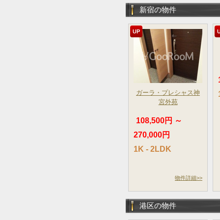
新宿の物件
UP
ガーラ・プレシャス神
宮外苑
108,500円 ～
270,000円
1K - 2LDK
物件詳細>>
港区の物件