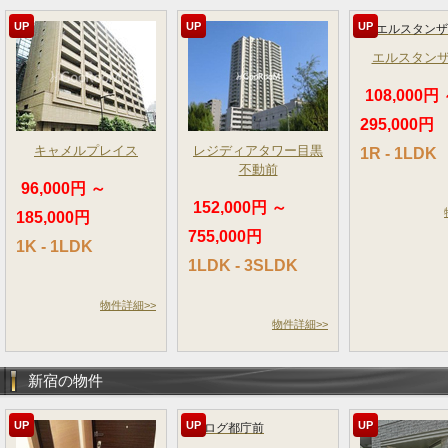
UP
UP
UP
エルスタン
108,000円
295,000円
キャメルプレイス
レジディアタワー目黒
1R - 1LDK
不動前
96,000円 ～
152,000円 ～
185,000円
755,000円
1K - 1LDK
1LDK - 3SLDK
物件詳細>>
物件詳細>>
新宿の物件
UP
UP
UP