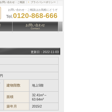
お問い合わせ・ご相談
プライバシーポリシー
お問い合わせ・ご相談はお気軽にどうぞ
0120-868-666
Tel.
針
お問い合わせ
Contact
更新日：2022-11-03
万円
ー
建物階数
地上5階
32.41m²～
面積
63.64m²
築年月
2015/2