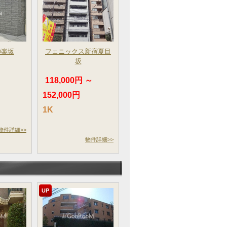
神楽坂
フェニックス新宿夏目
坂
～
118,000円 ～
152,000円
1K
物件詳細>>
物件詳細>>
UP