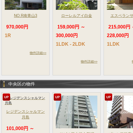
NO.R南青山3
ローレルアイ白金
エスペラン
970,000円
159,000円 ～
215,000円
1R
300,000円
228,000円
1LDK - 2LDK
1LDK
物件詳細>>
物件詳細>>
中央区の物件
UP
UP
UP
レジデンスシャルマン
月島
101,000円 ～