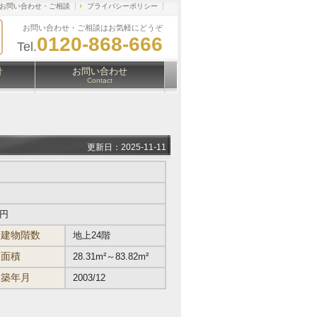
お問い合わせ・ご相談
プライバシーポリシー
お問い合わせ・ご相談はお気軽にどうぞ
0120-868-666
Tel.
針
お問い合わせ
Contact
更新日：2025-11-11
万円
建物階数
地上24階
面積
28.31m²～83.82m²
築年月
2003/12