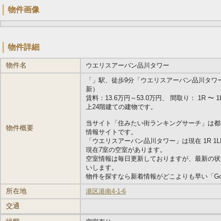
物件画像
物件詳細
物件名
ウエリスアーバン品川タワー
「
」駅、徒歩9分「ウエリスアーバン品川タワー」の
新）
賃料：13.6万円～53.0万円、 間取り： 1R 〜 1LD
上24階建ての建物です。
当サイト「住みたい街ランキングサーチ」は都
物件概要
情報サイトです。
「ウエリスアーバン品川タワー」は現在 1R 1
現在7室の空室があります。
空室情報は毎日更新しておりますが、最新の状
いします。
物件を探すなら新着情報がどこよりも早い「Go
所在地
港区港南4-1-6
交通