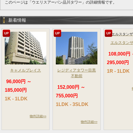
このページは「ウエリスアーバン品川タワー」の詳細情報です。
新着情報
UP
UP
UP
エルスタン
108,000円
295,000円
キャメルプレイス
レジディアタワー目黒
1R - 1LDK
不動前
96,000円 ～
152,000円 ～
185,000円
755,000円
1K - 1LDK
1LDK - 3SLDK
物件詳細>>
物件詳細>>