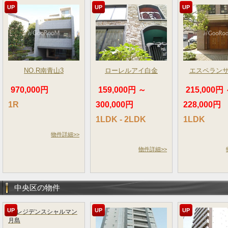
UP
UP
UP
NO.R南青山3
ローレルアイ白金
エスペラン
970,000円
159,000円 ～
215,000円
1R
300,000円
228,000円
1LDK - 2LDK
1LDK
物件詳細>>
物件詳細>>
中央区の物件
UP
UP
UP