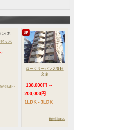
UP
ザ代々木
 ～
ロータリーパレス春日
文京
138,000円 ～
物件詳細>>
200,000円
1LDK - 3LDK
物件詳細>>