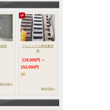
UP
神楽坂
フェニックス新宿夏目
坂
～
118,000円 ～
152,000円
1K
物件詳細>>
物件詳細>>