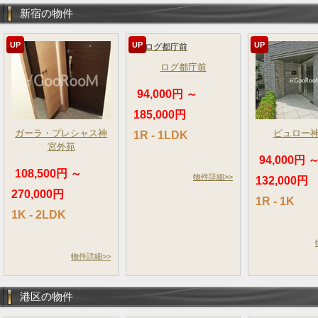
新宿の物件
UP
UP
UP
ログ都庁前
94,000円 ～
185,000円
ガーラ・プレシャス神
ビュロー
1R - 1LDK
宮外苑
94,000円 
108,500円 ～
物件詳細>>
132,000円
270,000円
1R - 1K
1K - 2LDK
物件詳細>>
港区の物件