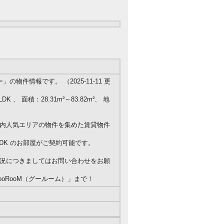
物件情報です。 （2025-11-11 更
K 、 面積：28.31m²～83.82m²、 地
内人気エリアの物件を集めた賃貸物件
LDK のお部屋がご契約可能です。
況につきましてはお問い合わせをお願
oRooM（グールーム）」まで！