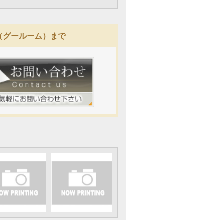
M（グールーム）まで