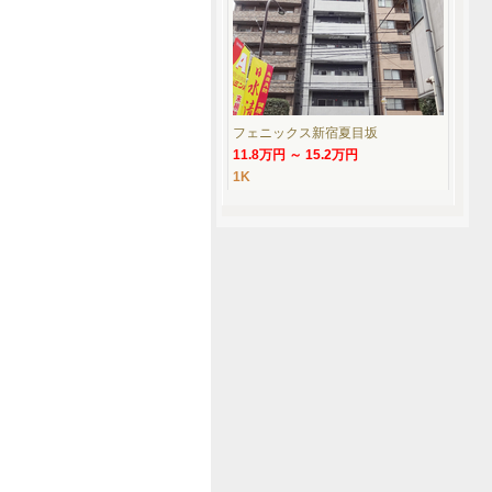
フェニックス新宿夏目坂
11.8万円 ～ 15.2万円
1K