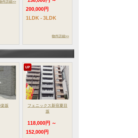
138,000円 ～
物件詳細>>
200,000円
1LDK - 3LDK
物件詳細>>
UP
神楽坂
フェニックス新宿夏目
坂
～
118,000円 ～
152,000円