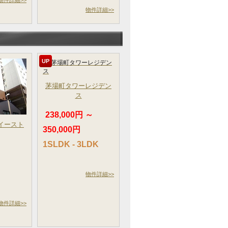
物件詳細>>
物件詳細>>
UP
茅場町タワーレジデン
ス
238,000円 ～
イースト
350,000円
～
1SLDK - 3LDK
物件詳細>>
物件詳細>>