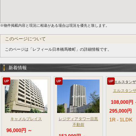
※物件掲載内容と現況に相違がある場合は現況を優先と致します。
このページについて
このページは「レフィール日本橋馬喰町」の詳細情報です。
新着情報
UP
UP
UP
エルスタン
108,000円
295,000円
キャメルプレイス
レジディアタワー目黒
1R - 1LDK
不動前
96,000円 ～