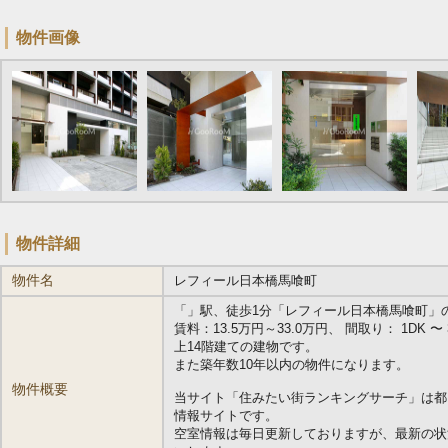
物件画像
物件詳細
物件名
レフィール日本橋馬喰町
「
」駅、徒歩1分「レフィール日本橋馬喰町」の物件
賃料：13.5万円～33.0万円、 間取り： 1DK 〜 3L
上14階建ての建物です。
また築年数10年以内の物件になります。
物件概要
当サイト「住みたい街ランキングサーチ」は都
情報サイトです。
空室情報は毎日更新しておりますが、最新の状