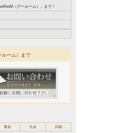
oRooM（グールーム）」まで！
ールーム）まで
敷金
礼金
詳細