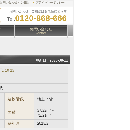
お問い合わせ・ご相談
プライバシーポリシー
お問い合わせ・ご相談はお気軽にどうぞ
0120-868-666
Tel.
針
お問い合わせ
Contact
更新日：2025-08-11
10-13
万円
ー
建物階数
地上14階
37.22m²～
面積
72.21m²
築年月
2018/2