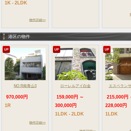
1K - 2LDK
物件詳細>>
港区の物件
UP
UP
UP
NO.R南青山3
ローレルアイ白金
エスペラン
970,000円
159,000円 ～
215,000円
1R
300,000円
228,000円
1LDK - 2LDK
1LDK
物件詳細>>