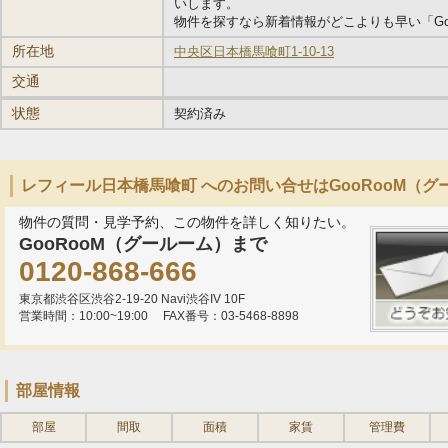
いします。
物件を探すなら新着情報がどこよりも早い「Go
所在地
中央区日本橋馬喰町1-10-13
交通
状態
契約済み
レフィール日本橋馬喰町 へのお問い合せはGooRooM（グ
物件の質問・見学予約、この物件を詳しく知りたい。
GooRooM（グールーム）まで
0120-868-666
東京都渋谷区渋谷2-19-20 Navi渋谷IV 10F
営業時間：10:00~19:00
FAX番号：03-5468-8898
部屋情報
部屋
間取
面積
家賃
管理費