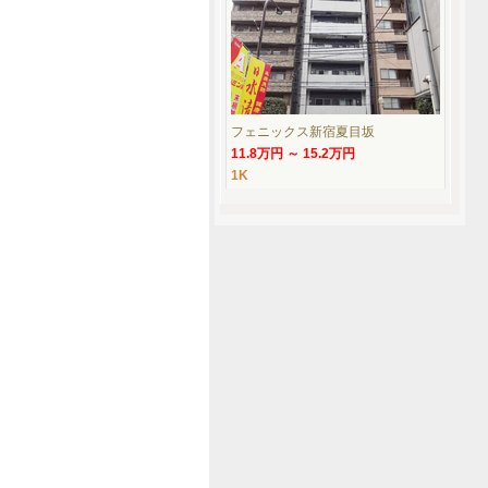
フェニックス新宿夏目坂
11.8万円 ～ 15.2万円
1K