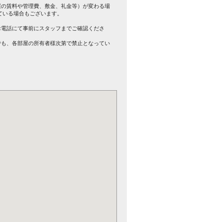
屋の賃料や管理費、敷金、礼金等）が変わる場
ている場合もございます。
。
お電話にて事前にスタッフまでご確認くださ
でも、各部屋の所有者様次第で禁止となってい