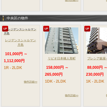
物件詳細>>
中央区の物件
UP
UP
UP
レジデンスシャルマン
月島
101,000円 ～
リビオ日本橋人形町
ブレシア銀座
1,112,000円
158,000円 ～
88,000円 
1R - 2LDK
265,000円
230,000円
1DK - 2LDK
1K - 2LDK
物件詳細>>
物件詳細>>