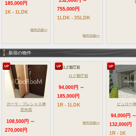
152,000円 ～
185,000円
755,000円
1K - 1LDK
1LDK - 3SLDK
物件詳細>>
物件詳細>>
新宿の物件
UP
UP
UP
ログ都庁前
94,000円 ～
185,000円
ガーラ・プレシャス神
ビュロー
1R - 1LDK
宮外苑
94,000円 
108,500円 ～
物件詳細>>
132,000円
270,000円
1R - 1K