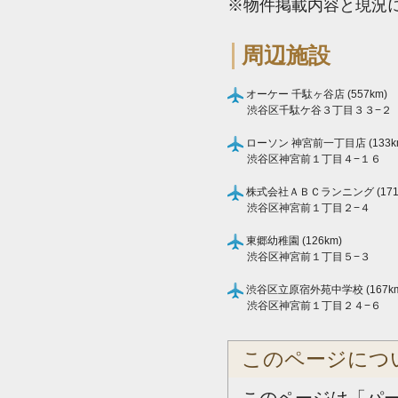
※物件掲載内容と現況
周辺施設
オーケー 千駄ヶ谷店 (557km)
渋谷区千駄ケ谷３丁目３３−２
ローソン 神宮前一丁目店 (133k
渋谷区神宮前１丁目４−１６
株式会社ＡＢＣランニング (171
渋谷区神宮前１丁目２−４
東郷幼稚園 (126km)
渋谷区神宮前１丁目５−３
渋谷区立原宿外苑中学校 (167km
渋谷区神宮前１丁目２４−６
このページにつ