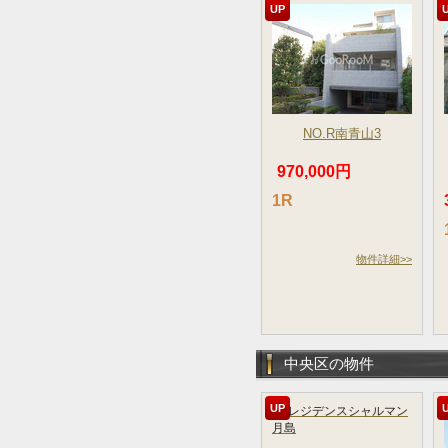
UP
NO.R南青山3
970,000円
1R
物件詳細>>
中央区の物件
UP