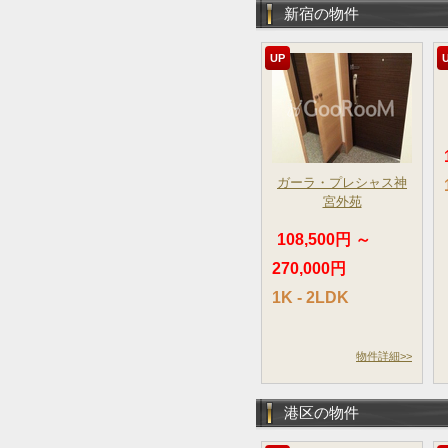
新宿の物件
UP
ガーラ・プレシャス神
宮外苑
108,500円 ～
270,000円
1K - 2LDK
物件詳細>>
港区の物件