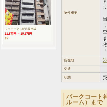
物件概要
フェニックス新宿夏目坂
11.8万円 ～ 15.2万円
1K
「
渋
所在地
交通
状態
パークコート神
ルーム）まで