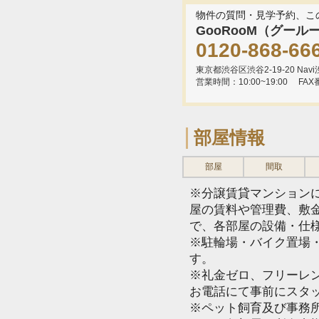
物件の質問・見学予約、こ
GooRooM（グール
0120-868-66
東京都渋谷区渋谷2-19-20 Navi渋
営業時間：10:00~19:00
FAX
部屋情報
部屋
間取
※分譲賃貸マンション
屋の賃料や管理費、敷
で、各部屋の設備・仕
※駐輪場・バイク置場
す。
※礼金ゼロ、フリーレ
お電話にて事前にスタ
※ペット飼育及び事務所