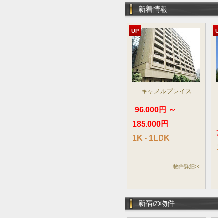
新着情報
UP
キャメルプレイス
96,000円 ～
185,000円
1K - 1LDK
物件詳細>>
新宿の物件