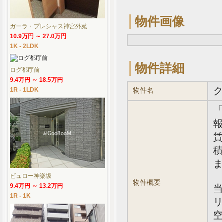
物件画像
ガーラ・プレシャス神宮外苑
10.9万円 ～ 27.0万円
1K - 2LDK
物件詳細
ログ都庁前
9.4万円 ～ 18.5万円
1R - 1LDK
物件名
報
賃
積
ビュロー神楽坂
物件概要
9.4万円 ～ 13.2万円
1R - 1K