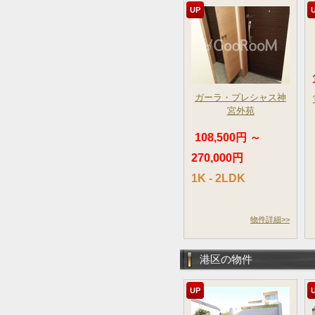
UP
ガーラ・プレシャス神
宮外苑
108,500円 ～
270,000円
1K - 2LDK
物件詳細>>
港区の物件
UP