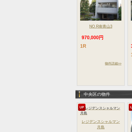
NO.R南青山3
970,000円
1R
物件詳細>>
中央区の物件
UP
レジデンスシャルマン
月島