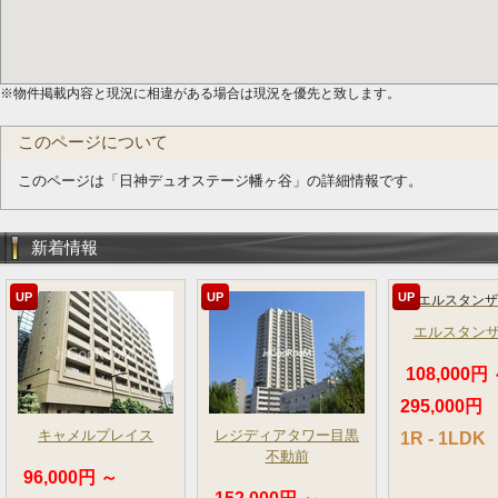
※物件掲載内容と現況に相違がある場合は現況を優先と致します。
このページについて
このページは「日神デュオステージ幡ヶ谷」の詳細情報です。
新着情報
UP
UP
UP
エルスタン
108,000円
295,000円
キャメルプレイス
レジディアタワー目黒
1R - 1LDK
不動前
96,000円 ～