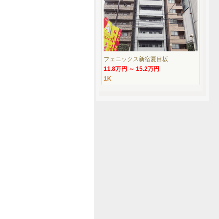
フェニックス新宿夏目坂
11.8万円 ～ 15.2万円
1K