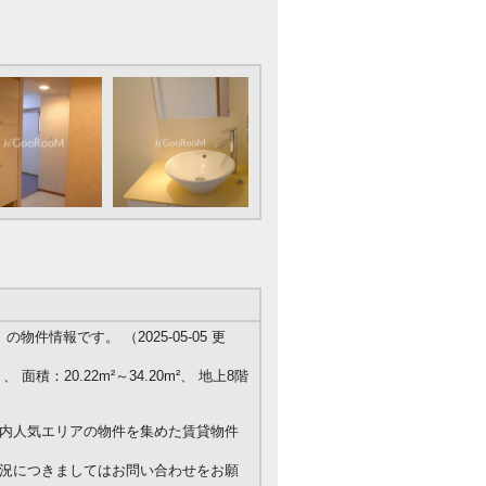
件情報です。 （2025-05-05 更
、 面積：20.22m²～34.20m²、 地上8階
内人気エリアの物件を集めた賃貸物件
況につきましてはお問い合わせをお願