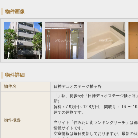
物件画像
物件詳細
物件名
日神デュオステージ幡ヶ谷
「
」駅、徒歩5分「日神デュオステージ幡ヶ谷」の物
新）
賃料：7.9万円～12.8万円、 間取り： 1R 〜 1K 
建ての建物です。
物件概要
当サイト「住みたい街ランキングサーチ」は都
情報サイトです。
空室情報は毎日更新しておりますが、最新の状