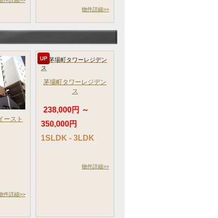
物件詳細>>
物件詳細>>
UP
茅場町タワーレジデン
ス
238,000円 ～
イースト
350,000円
～
1SLDK - 3LDK
物件詳細>>
物件詳細>>