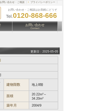
お問い合わせ・ご相談
プライバシーポリシー
お問い合わせ・ご相談はお気軽にどうぞ
0120-868-666
Tel.
針
お問い合わせ
Contact
更新日：2025-05-05
3
円
ー
建物階数
地上8階
20.22m²～
面積
34.20m²
築年月
2004/9