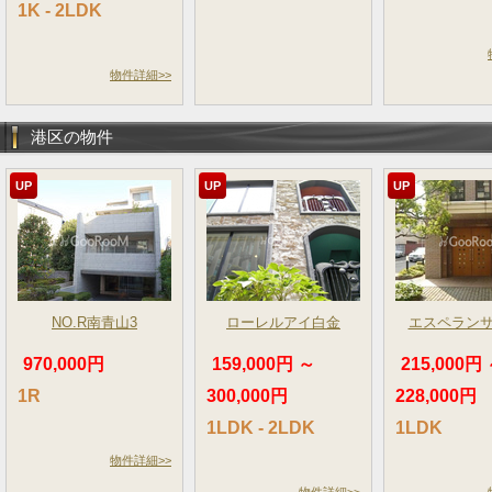
1K - 2LDK
物件詳細>>
港区の物件
UP
UP
UP
NO.R南青山3
ローレルアイ白金
エスペラン
970,000円
159,000円 ～
215,000円
1R
300,000円
228,000円
1LDK - 2LDK
1LDK
物件詳細>>