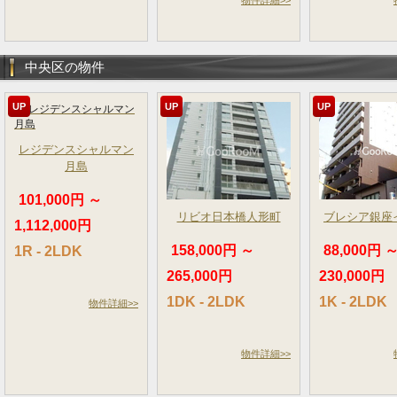
物件詳細>>
中央区の物件
UP
UP
UP
レジデンスシャルマン
月島
101,000円 ～
リビオ日本橋人形町
ブレシア銀座
1,112,000円
158,000円 ～
88,000円 
1R - 2LDK
265,000円
230,000円
1DK - 2LDK
1K - 2LDK
物件詳細>>
物件詳細>>