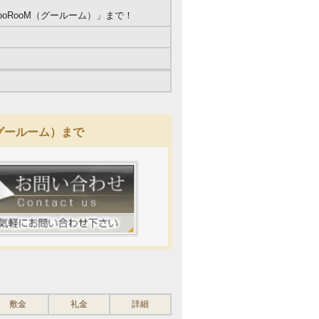
oRooM（グールーム）」まで！
（グールーム）まで
敷金
礼金
詳細