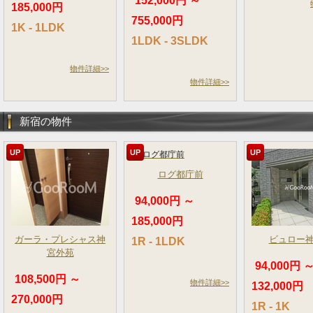
152,000円 ～
185,000円
755,000円
1K - 1LDK
1LDK - 3SLDK
物件詳細>>
物件詳細>>
新宿の物件
UP
UP
UP
ログ都庁前
94,000円 ～
185,000円
ガーラ・プレシャス神
ビュロー
1R - 1LDK
宮外苑
94,000円 
108,500円 ～
物件詳細>>
132,000円
270,000円
1R - 1K