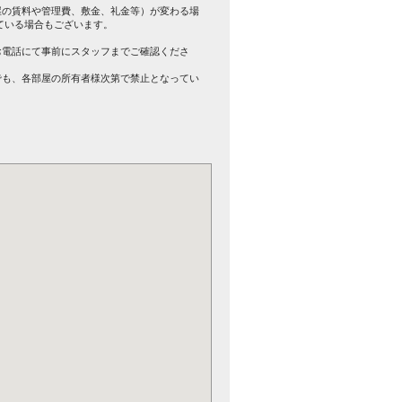
屋の賃料や管理費、敷金、礼金等）が変わる場
ている場合もございます。
。
お電話にて事前にスタッフまでご確認くださ
でも、各部屋の所有者様次第で禁止となってい