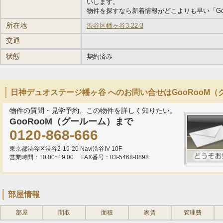
いします。
物件を探すなら新着情報がどこよりも早い「Go
所在地
渋谷区幡ヶ谷3-22-3
交通
状態
契約済み
日神デュオステージ幡ヶ谷 へのお問い合せはGooRooM
物件の質問・見学予約、この物件を詳しく知りたい。
GooRooM（グールーム）まで
0120-868-666
東京都渋谷区渋谷2-19-20 Navi渋谷IV 10F
営業時間：10:00~19:00
FAX番号：03-5468-8898
部屋情報
部屋
間取
面積
家賃
管理費