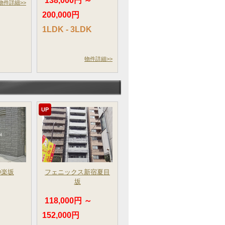
138,000円 ～
物件詳細>>
200,000円
1LDK - 3LDK
物件詳細>>
UP
神楽坂
フェニックス新宿夏目
坂
～
118,000円 ～
152,000円