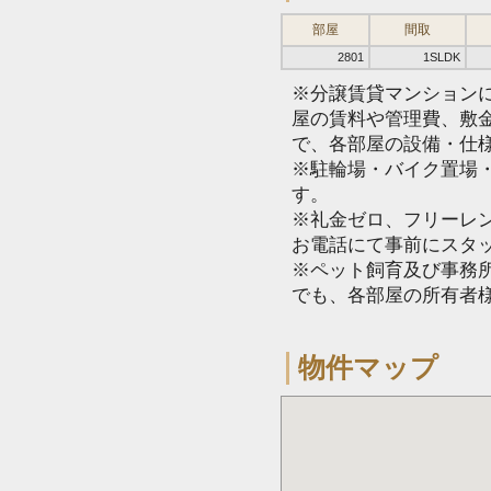
部屋
間取
2801
1SLDK
※分譲賃貸マンション
屋の賃料や管理費、敷
で、各部屋の設備・仕
※駐輪場・バイク置場
す。
※礼金ゼロ、フリーレ
お電話にて事前にスタ
※ペット飼育及び事務所
でも、各部屋の所有者
物件マップ