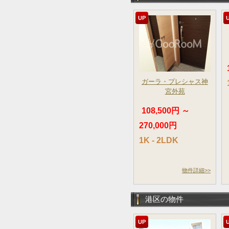
UP
ガーラ・プレシャス神
宮外苑
108,500円 ～
270,000円
1K - 2LDK
物件詳細>>
港区の物件
UP