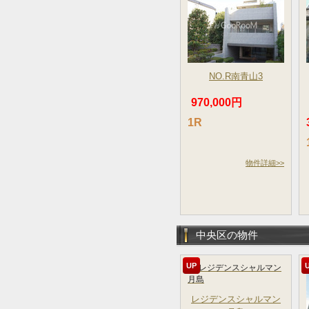
NO.R南青山3
970,000円
1R
物件詳細>>
中央区の物件
UP
レジデンスシャルマン