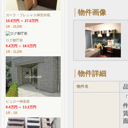
物件画像
ガーラ・プレシャス神宮外苑
10.9万円 ～ 27.0万円
1K - 2LDK
ログ都庁前
9.4万円 ～ 18.5万円
1R - 1LDK
物件詳細
物件名
ビュロー神楽坂
件
9.4万円 ～ 13.2万円
賃
1R - 1K
面