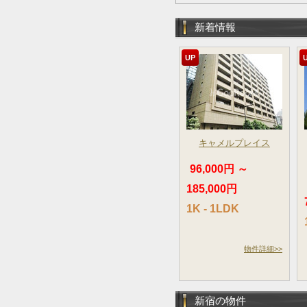
新着情報
UP
キャメルプレイス
96,000円 ～
185,000円
1K - 1LDK
物件詳細>>
新宿の物件