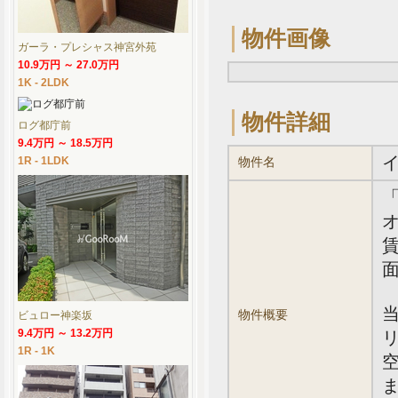
物件画像
ガーラ・プレシャス神宮外苑
10.9万円 ～ 27.0万円
1K - 2LDK
物件詳細
ログ都庁前
9.4万円 ～ 18.5万円
1R - 1LDK
物件名
オ
賃
面
物件概要
ビュロー神楽坂
9.4万円 ～ 13.2万円
1R - 1K