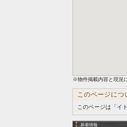
※物件掲載内容と現況
このページにつ
このページは「イ
新着情報