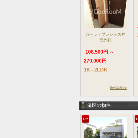
ガーラ・プレシャス神
宮外苑
108,500円 ～
270,000円
1K - 2LDK
物件詳細>>
港区の物件
UP