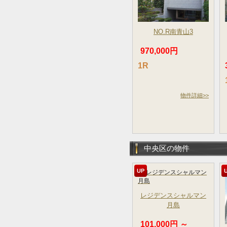
NO.R南青山3
970,000円
1R
物件詳細>>
中央区の物件
UP
レジデンスシャルマン
月島
101,000円 ～