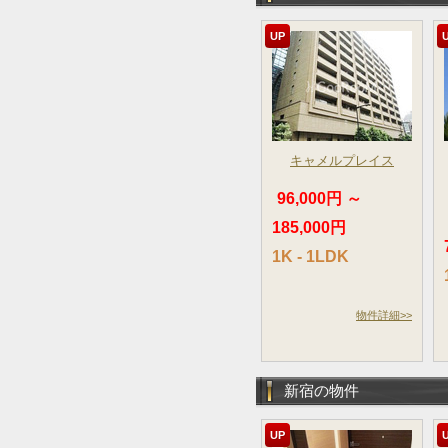
UP
キャメルプレイス
96,000円 ～
185,000円
1K - 1LDK
物件詳細>>
新宿の物件
UP