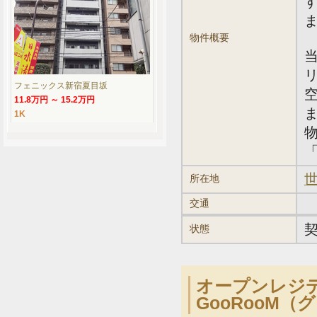
物件概要
フェニックス新宿夏目坂
11.8万円 ～ 15.2万円
1K
「
世
所在地
交通
状態
オープンレジ
GooRooM