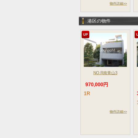
物件詳細>>
港区の物件
UP
NO.R南青山3
970,000円
1R
物件詳細>>