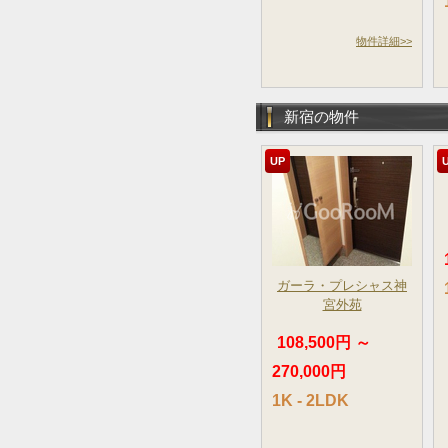
物件詳細>>
新宿の物件
UP
ガーラ・プレシャス神
宮外苑
108,500円 ～
270,000円
1K - 2LDK