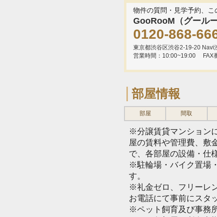
物件の質問・見学予約、こ
GooRooM（グール
0120-868-66
東京都渋谷区渋谷2-19-20 Navi渋
営業時間：10:00~19:00
FAX
部屋情報
部屋
間取
※分譲賃貸マンション
屋の賃料や管理費、敷
で、各部屋の設備・仕
※駐輪場・バイク置場
す。
※礼金ゼロ、フリーレ
お電話にて事前にスタ
※ペット飼育及び事務所