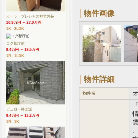
物件画像
ガーラ・プレシャス神宮外苑
10.9万円 ～ 27.0万円
1K - 2LDK
ログ都庁前
9.4万円 ～ 18.5万円
1R - 1LDK
物件詳細
物件名
ビュロー神楽坂
情
9.4万円 ～ 13.2万円
賃
1R - 1K
、