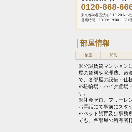
0120-868-66
東京都渋谷区渋谷2-19-20 Navi渋
営業時間：10:00~19:00
FAX
部屋情報
部屋
間取
※分譲賃貸マンション
屋の賃料や管理費、敷
で、各部屋の設備・仕
※駐輪場・バイク置場
す。
※礼金ゼロ、フリーレ
お電話にて事前にスタ
※ペット飼育及び事務所
でも、各部屋の所有者