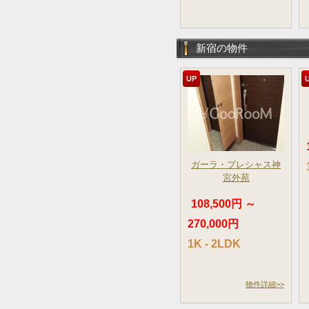
新宿の物件
UP
ガーラ・プレシャス神
宮外苑
108,500円 ～
270,000円
1K - 2LDK
物件詳細>>