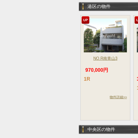
港区の物件
UP
NO.R南青山3
970,000円
1R
物件詳細>>
中央区の物件