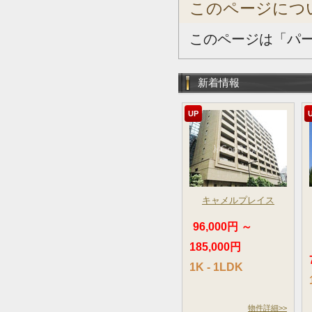
このページにつ
このページは「パ
新着情報
UP
キャメルプレイス
96,000円 ～
185,000円
1K - 1LDK
物件詳細>>