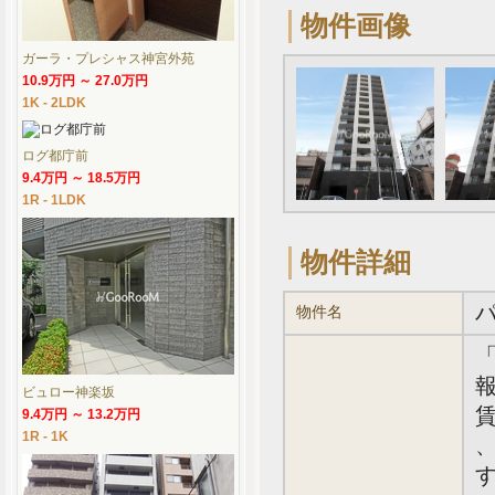
物件画像
ガーラ・プレシャス神宮外苑
10.9万円 ～ 27.0万円
1K - 2LDK
ログ都庁前
9.4万円 ～ 18.5万円
1R - 1LDK
物件詳細
物件名
報
ビュロー神楽坂
賃
9.4万円 ～ 13.2万円
1R - 1K
、