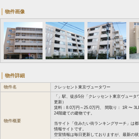
物件画像
物件詳細
物件名
クレッセント東京ヴュータワー
「
」駅、徒歩5分「クレッセント東京ヴュータワー」
更新）
賃料：8.0万円～25.0万円、 間取り： 1R 〜 3LD
24階建ての建物です。
物件概要
当サイト「住みたい街ランキングサーチ」は都
情報サイトです。
空室情報は毎日更新しておりますが、最新の状