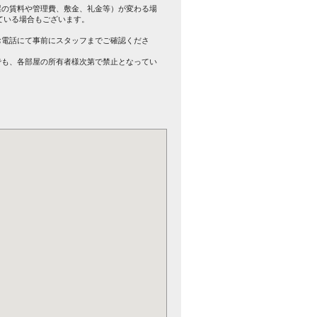
屋の賃料や管理費、敷金、礼金等）が変わる場
ている場合もございます。
。
お電話にて事前にスタッフまでご確認くださ
でも、各部屋の所有者様次第で禁止となってい