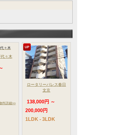
UP
ザ代々木
 ～
ロータリーパレス春日
文京
138,000円 ～
物件詳細>>
200,000円
1LDK - 3LDK