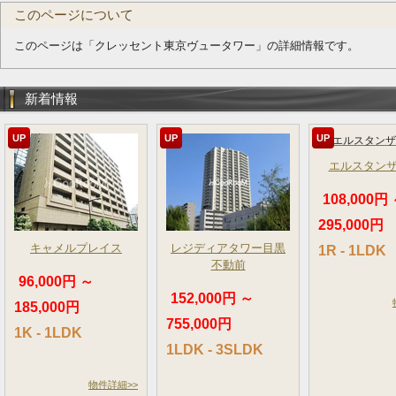
このページについて
このページは「クレッセント東京ヴュータワー」の詳細情報です。
新着情報
UP
UP
UP
エルスタン
108,000円
295,000円
キャメルプレイス
レジディアタワー目黒
1R - 1LDK
不動前
96,000円 ～
152,000円 ～
185,000円
755,000円
1K - 1LDK
1LDK - 3SLDK
物件詳細>>