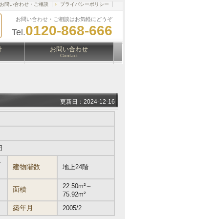
お問い合わせ・ご相談
プライバシーポリシー
お問い合わせ・ご相談はお気軽にどうぞ
0120-868-666
Tel.
針
お問い合わせ
Contact
更新日：2024-12-16
円
ー
建物階数
地上24階
22.50m²～
面積
75.92m²
築年月
2005/2