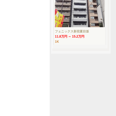
フェニックス新宿夏目坂
11.8万円 ～ 15.2万円
1K