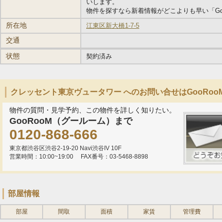
いします。
物件を探すなら新着情報がどこよりも早い「Go
所在地
江東区新大橋1-7-5
交通
状態
契約済み
クレッセント東京ヴュータワー へのお問い合せはGooRo
物件の質問・見学予約、この物件を詳しく知りたい。
GooRooM（グールーム）まで
0120-868-666
東京都渋谷区渋谷2-19-20 Navi渋谷IV 10F
営業時間：10:00~19:00
FAX番号：03-5468-8898
部屋情報
部屋
間取
面積
家賃
管理費