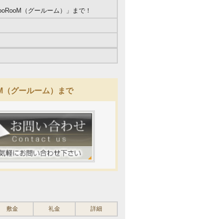
oRooM（グールーム）」まで！
oM（グールーム）まで
敷金
礼金
詳細