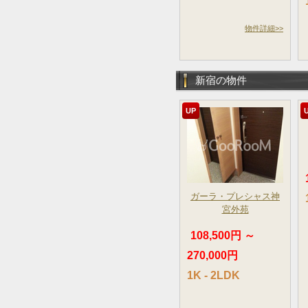
物件詳細>>
新宿の物件
UP
ガーラ・プレシャス神
宮外苑
108,500円 ～
270,000円
1K - 2LDK