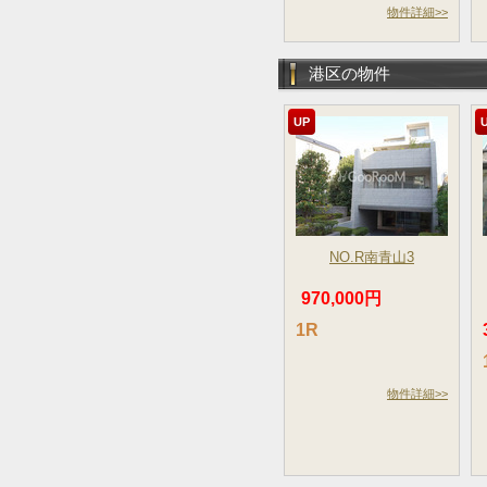
物件詳細>>
港区の物件
UP
NO.R南青山3
970,000円
1R
物件詳細>>