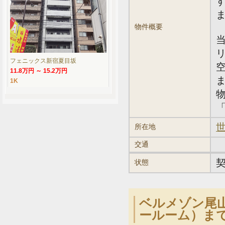
物件概要
フェニックス新宿夏目坂
11.8万円 ～ 15.2万円
1K
「
世
所在地
交通
状態
ベルメゾン尾山
ールーム）ま