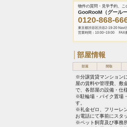
物件の質問・見学予約、こ
GooRooM（グール
0120-868-66
東京都渋谷区渋谷2-19-20 Navi渋
営業時間：10:00~19:00
FAX
部屋情報
部屋
間取
※分譲賃貸マンション
屋の賃料や管理費、敷
で、各部屋の設備・仕
※駐輪場・バイク置場
す。
※礼金ゼロ、フリーレ
お電話にて事前にスタ
※ペット飼育及び事務所