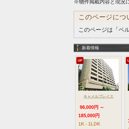
※物件掲載内容と現況
このページにつ
このページは「ベ
新着情報
UP
キャメルプレイス
96,000円 ～
185,000円
1K - 1LDK