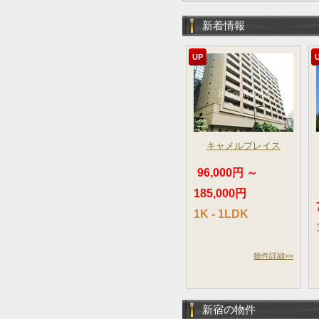
新着情報
UP
キャメルプレイス
96,000円 ～
185,000円
1K - 1LDK
物件詳細>>
新宿の物件