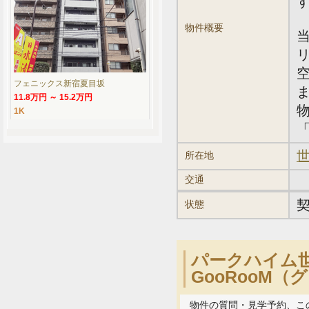
物件概要
フェニックス新宿夏目坂
11.8万円 ～ 15.2万円
1K
「
世
所在地
交通
状態
パークハイム
GooRooM
物件の質問・見学予約、こ