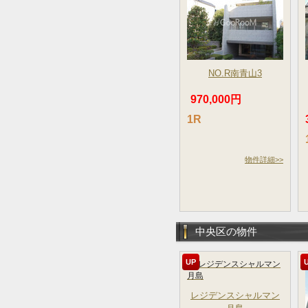
NO.R南青山3
970,000円
1R
物件詳細>>
中央区の物件
UP
レジデンスシャルマン