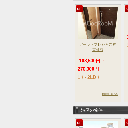
UP
ガーラ・プレシャス神
宮外苑
108,500円 ～
270,000円
1K - 2LDK
物件詳細>>
港区の物件
UP