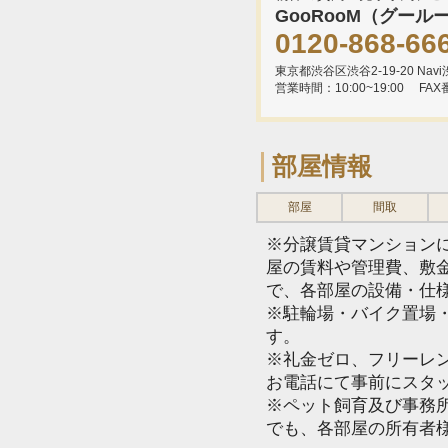
GooRooM（グール
0120-868-66
東京都渋谷区渋谷2-19-20 Navi渋
営業時間：10:00~19:00
FAX
部屋情報
部屋
間取
※分譲賃貸マンション
屋の賃料や管理費、敷
で、各部屋の設備・仕
※駐輪場・バイク置場
す。
※礼金ゼロ、フリーレ
お電話にて事前にスタ
※ペット飼育及び事務所
でも、各部屋の所有者