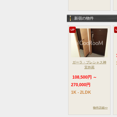
新宿の物件
UP
ガーラ・プレシャス神
宮外苑
108,500円 ～
270,000円
1K - 2LDK
物件詳細>>