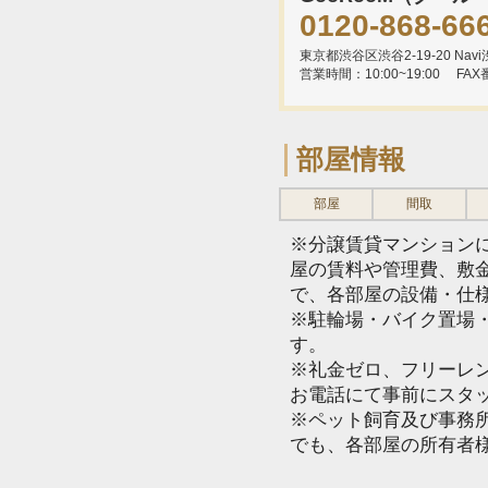
0120-868-66
東京都渋谷区渋谷2-19-20 Navi渋
営業時間：10:00~19:00
FAX
部屋情報
部屋
間取
※分譲賃貸マンション
屋の賃料や管理費、敷
で、各部屋の設備・仕
※駐輪場・バイク置場
す。
※礼金ゼロ、フリーレ
お電話にて事前にスタ
※ペット飼育及び事務所
でも、各部屋の所有者