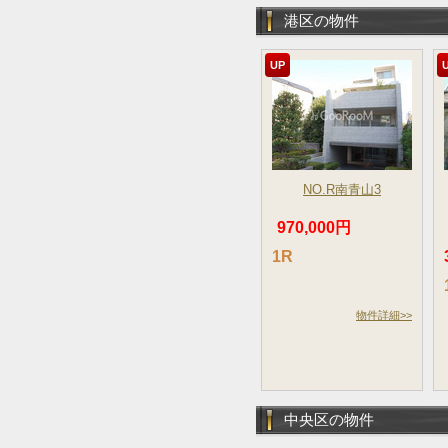
港区の物件
UP
NO.R南青山3
970,000円
1R
物件詳細>>
中央区の物件