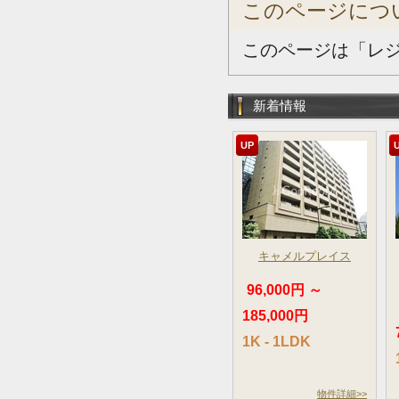
このページにつ
このページは「レ
新着情報
UP
キャメルプレイス
96,000円 ～
185,000円
1K - 1LDK
物件詳細>>