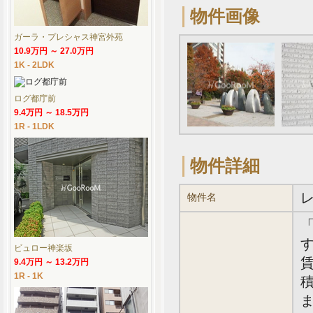
物件画像
ガーラ・プレシャス神宮外苑
10.9万円 ～ 27.0万円
1K - 2LDK
ログ都庁前
9.4万円 ～ 18.5万円
1R - 1LDK
物件詳細
物件名
す
ビュロー神楽坂
賃
9.4万円 ～ 13.2万円
1R - 1K
積