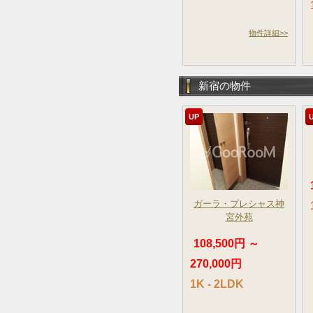
物件詳細>>
新宿の物件
UP
ガーラ・プレシャス神
宮外苑
108,500円 ～
270,000円
1K - 2LDK