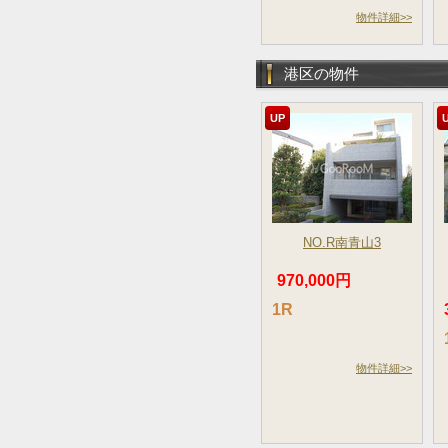
物件詳細>>
港区の物件
UP
NO.R南青山3
970,000円
1R
物件詳細>>