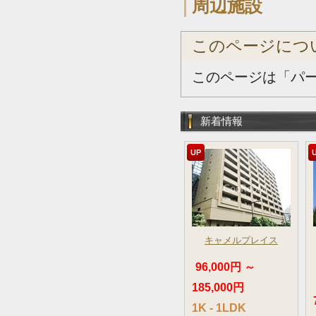
周辺施設
このページにつ
このページは「パ
新着情報
UP
キャメルプレイス
96,000円 ～
185,000円
1K - 1LDK