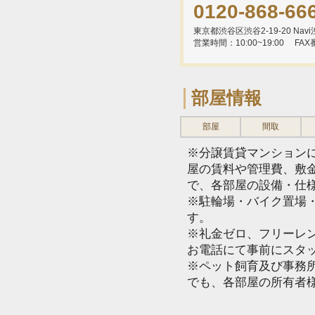
0120-868-66
東京都渋谷区渋谷2-19-20 Navi渋
営業時間：10:00~19:00
FAX
部屋情報
部屋
間取
※分譲賃貸マンション
屋の賃料や管理費、敷
で、各部屋の設備・仕
※駐輪場・バイク置場
す。
※礼金ゼロ、フリーレ
お電話にて事前にスタ
※ペット飼育及び事務所
でも、各部屋の所有者