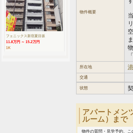
物件概要
フェニックス新宿夏目坂
11.8万円 ～ 15.2万円
1K
「
港
所在地
交通
状態
アパートメンツ
ルーム）まで
物件の質問・見学予約、こ