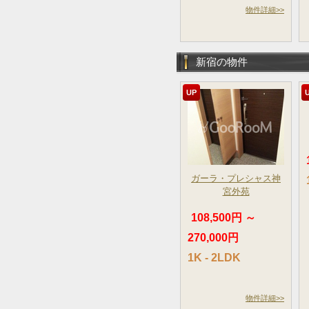
物件詳細>>
新宿の物件
UP
ガーラ・プレシャス神
宮外苑
108,500円 ～
270,000円
1K - 2LDK
物件詳細>>