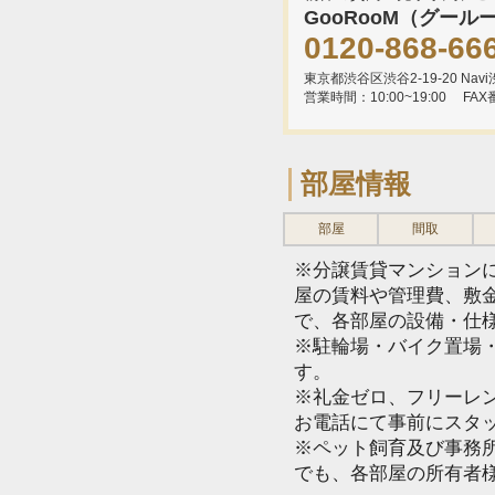
GooRooM（グール
0120-868-66
東京都渋谷区渋谷2-19-20 Navi渋
営業時間：10:00~19:00
FAX
部屋情報
部屋
間取
※分譲賃貸マンション
屋の賃料や管理費、敷
で、各部屋の設備・仕
※駐輪場・バイク置場
す。
※礼金ゼロ、フリーレ
お電話にて事前にスタ
※ペット飼育及び事務所
でも、各部屋の所有者