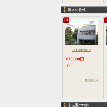
港区の物件
UP
NO.R南青山3
970,000円
1R
物件詳細>>
中央区の物件