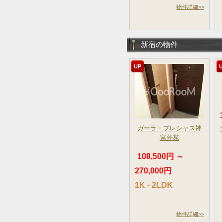
物件詳細>>
新宿の物件
UP
ガーラ・プレシャス神
宮外苑
108,500円 ～
270,000円
1K - 2LDK
物件詳細>>