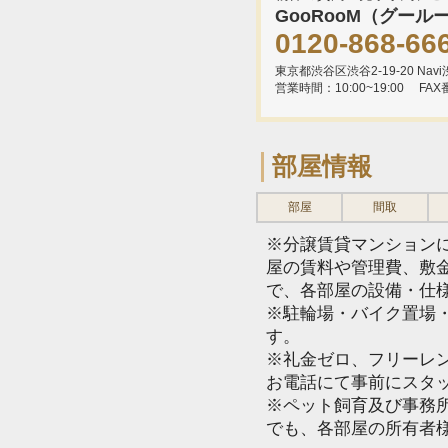
GooRooM（グール
0120-868-66
東京都渋谷区渋谷2-19-20 Navi渋
営業時間：10:00~19:00
FAX
部屋情報
部屋
間取
※分譲賃貸マンション
屋の賃料や管理費、敷
で、各部屋の設備・仕
※駐輪場・バイク置場
す。
※礼金ゼロ、フリーレ
お電話にて事前にスタ
※ペット飼育及び事務所
でも、各部屋の所有者