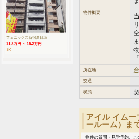
物件概要
フェニックス新宿夏目坂
11.8万円 ～ 15.2万円
1K
「
台
所在地
交通
状態
アイル イムー
ールーム）ま
物件の質問・見学予約、こ