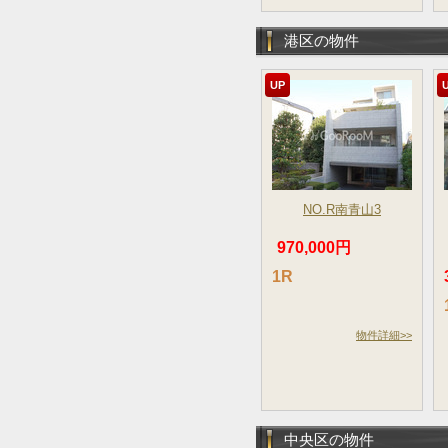
港区の物件
UP
NO.R南青山3
970,000円
1R
物件詳細>>
中央区の物件