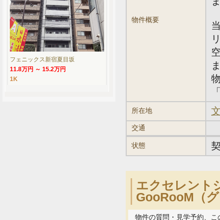
物件概要
フェニックス新宿夏目坂
11.8万円 ～ 15.2万円
1K
「
文
所在地
交通
状態
エクセレント
GooRooM
物件の質問・見学予約、こ