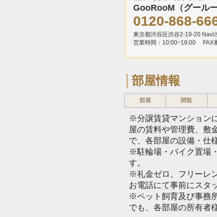
GooRooM（グール
0120-868-66
東京都渋谷区渋谷2-19-20 Navi渋
営業時間：10:00~19:00
FAX
部屋情報
部屋
間取
※分譲賃貸マンション
屋の賃料や管理費、敷
で、各部屋の設備・仕
※駐輪場・バイク置場
す。
※礼金ゼロ、フリーレ
お電話にて事前にスタ
※ペット飼育及び事務所
でも、各部屋の所有者