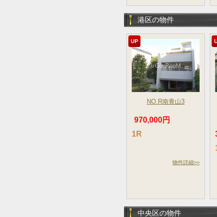
港区の物件
UP
NO.R南青山3
970,000円
1R
物件詳細>>
中央区の物件