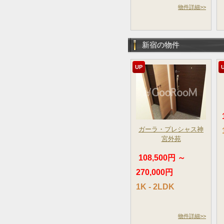
物件詳細>>
新宿の物件
UP
ガーラ・プレシャス神
宮外苑
108,500円 ～
270,000円
1K - 2LDK
物件詳細>>