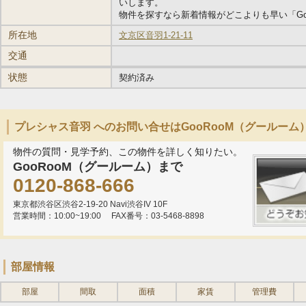
いします。
物件を探すなら新着情報がどこよりも早い「Go
所在地
文京区音羽1-21-11
交通
状態
契約済み
プレシャス音羽 へのお問い合せはGooRooM（グールーム
物件の質問・見学予約、この物件を詳しく知りたい。
GooRooM（グールーム）まで
0120-868-666
東京都渋谷区渋谷2-19-20 Navi渋谷IV 10F
営業時間：10:00~19:00
FAX番号：03-5468-8898
部屋情報
部屋
間取
面積
家賃
管理費