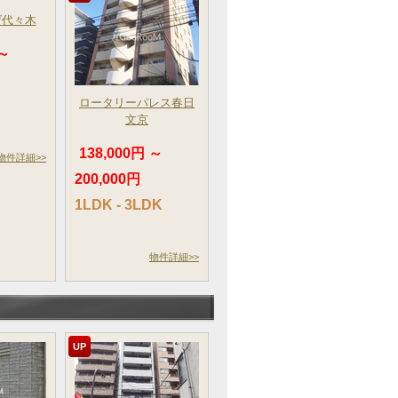
ザ代々木
 ～
ロータリーパレス春日
文京
138,000円 ～
物件詳細>>
200,000円
1LDK - 3LDK
物件詳細>>
UP