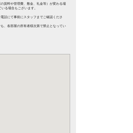
屋の賃料や管理費、敷金、礼金等）が変わる場
ている場合もございます。
。
お電話にて事前にスタッフまでご確認くださ
でも、各部屋の所有者様次第で禁止となってい