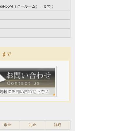
oRooM（グールーム）」まで！
）まで
敷金
礼金
詳細