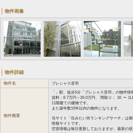
物件画像
物件詳細
物件名
プレシャス音羽
「
」駅、徒歩5分「プレシャス音羽」の物件情報です。
賃料：8.7万円～20.0万円、 間取り： 1K 〜 1LD
11階建ての建物です。
また築年数10年以内の物件になります。
物件概要
当サイト「住みたい街ランキングサーチ」は都
情報サイトです。
空室情報は毎日更新しておりますが、最新の状