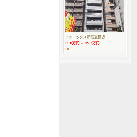
フェニックス新宿夏目坂
11.8万円 ～ 15.2万円
1K