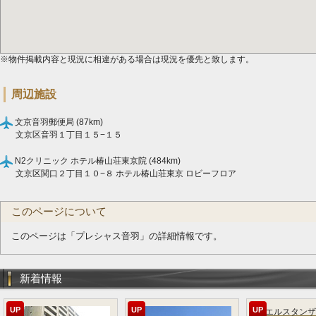
※物件掲載内容と現況に相違がある場合は現況を優先と致します。
周辺施設
文京音羽郵便局 (87km)
文京区音羽１丁目１５−１５
N2クリニック ホテル椿山荘東京院 (484km)
文京区関口２丁目１０−８ ホテル椿山荘東京 ロビーフロア
このページについて
このページは「プレシャス音羽」の詳細情報です。
新着情報
UP
UP
UP