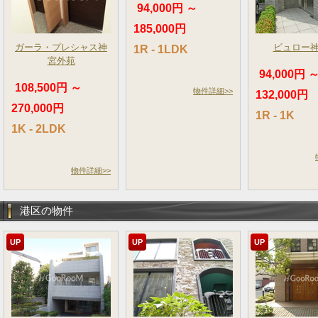
94,000円 ～
185,000円
ガーラ・プレシャス神
ビュロー
1R - 1LDK
宮外苑
94,000円 
108,500円 ～
物件詳細>>
132,000円
270,000円
1R - 1K
1K - 2LDK
物件詳細>>
港区の物件
UP
UP
UP