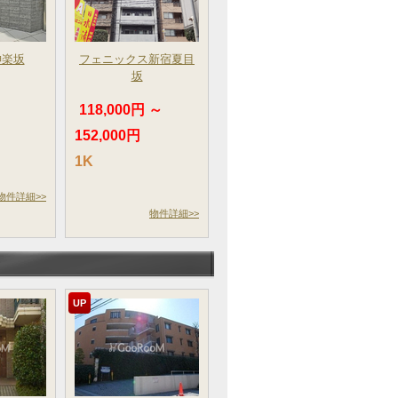
神楽坂
フェニックス新宿夏目
坂
～
118,000円 ～
152,000円
1K
物件詳細>>
物件詳細>>
UP