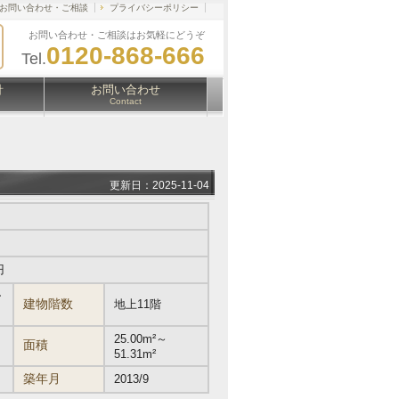
お問い合わせ・ご相談
プライバシーポリシー
お問い合わせ・ご相談はお気軽にどうぞ
0120-868-666
Tel.
針
お問い合わせ
Contact
更新日：2025-11-04
円
ー
建物階数
地上11階
25.00m²～
面積
51.31m²
築年月
2013/9