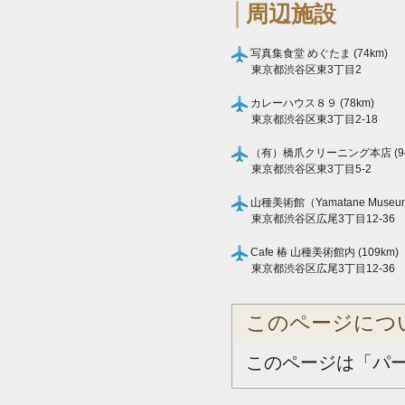
周辺施設
写真集食堂 めぐたま (74km)
東京都渋谷区東3丁目2
カレーハウス８９ (78km)
東京都渋谷区東3丁目2-18
（有）橋爪クリーニング本店 (94
東京都渋谷区東3丁目5-2
山種美術館（Yamatane Museum o
東京都渋谷区広尾3丁目12-36
Cafe 椿 山種美術館内 (109km)
東京都渋谷区広尾3丁目12-36
このページにつ
このページは「パ