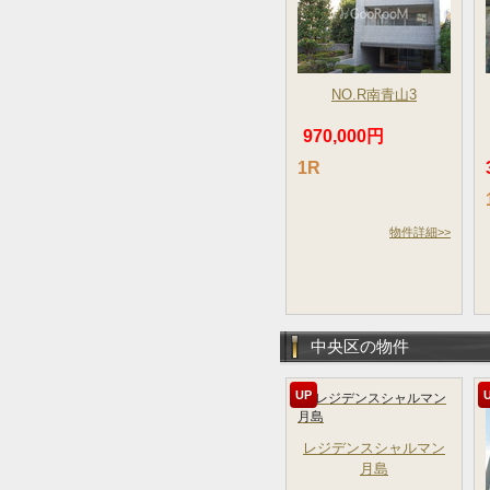
NO.R南青山3
970,000円
1R
物件詳細>>
中央区の物件
UP
レジデンスシャルマン
月島