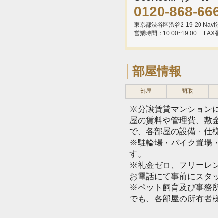
0120-868-66
東京都渋谷区渋谷2-19-20 Navi渋
営業時間：10:00~19:00
FAX
部屋情報
部屋
間取
※分譲賃貸マンション
屋の賃料や管理費、敷
で、各部屋の設備・仕
※駐輪場・バイク置場
す。
※礼金ゼロ、フリーレ
お電話にて事前にスタ
※ペット飼育及び事務所
でも、各部屋の所有者