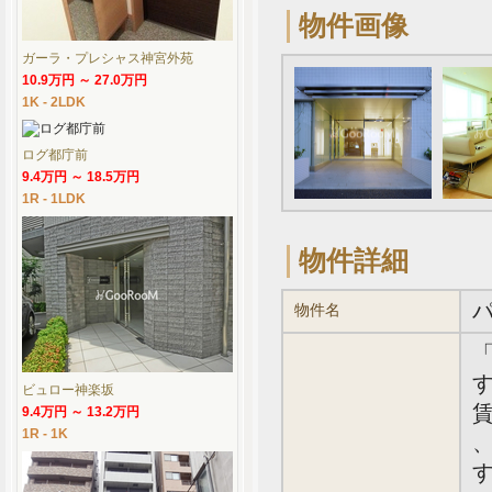
物件画像
ガーラ・プレシャス神宮外苑
10.9万円 ～ 27.0万円
1K - 2LDK
ログ都庁前
9.4万円 ～ 18.5万円
1R - 1LDK
物件詳細
物件名
す
ビュロー神楽坂
賃
9.4万円 ～ 13.2万円
1R - 1K
、