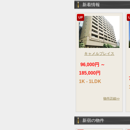
新着情報
UP
キャメルプレイス
96,000円 ～
185,000円
1K - 1LDK
物件詳細>>
新宿の物件