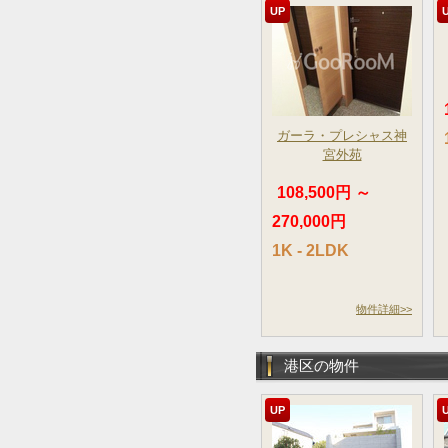
UP
ガーラ・プレシャス神
宮外苑
108,500円 ～
270,000円
1K - 2LDK
物件詳細>>
港区の物件
UP