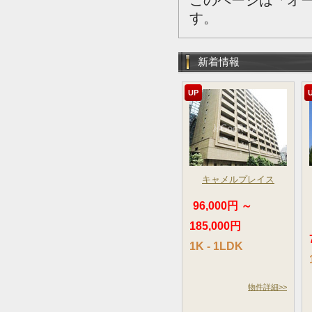
このページは「オ
す。
新着情報
UP
キャメルプレイス
96,000円 ～
185,000円
1K - 1LDK
物件詳細>>