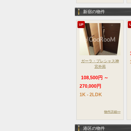
新宿の物件
UP
ガーラ・プレシャス神
宮外苑
108,500円 ～
270,000円
1K - 2LDK
物件詳細>>
港区の物件