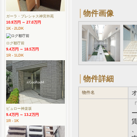
物件画像
ガーラ・プレシャス神宮外苑
10.9万円 ～ 27.0万円
1K - 2LDK
ログ都庁前
9.4万円 ～ 18.5万円
1R - 1LDK
物件詳細
物件名
ビュロー神楽坂
ー
9.4万円 ～ 13.2万円
賃
1R - 1K
、