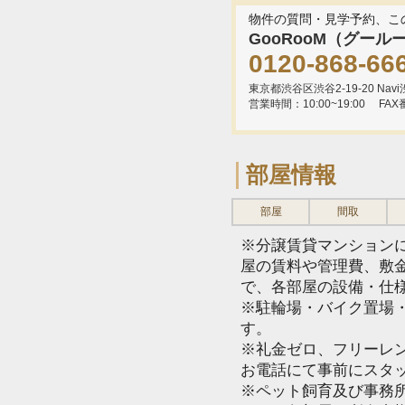
物件の質問・見学予約、こ
GooRooM（グール
0120-868-66
東京都渋谷区渋谷2-19-20 Navi渋
営業時間：10:00~19:00
FAX
部屋情報
部屋
間取
※分譲賃貸マンション
屋の賃料や管理費、敷
で、各部屋の設備・仕
※駐輪場・バイク置場
す。
※礼金ゼロ、フリーレ
お電話にて事前にスタ
※ペット飼育及び事務所