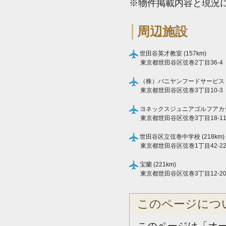
※物件掲載内容と現況
周辺施設
世田谷英才教室 (157km)
東京都世田谷区弦巻2丁目36-4
（株）バニヤンフードサービス (1
東京都世田谷区弦巻3丁目10-3
ヨネックスジュニアゴルフアカデミー
東京都世田谷区弦巻3丁目18-1
世田谷区立弦巻中学校 (218km)
東京都世田谷区弦巻1丁目42-2
宝蘭 (221km)
東京都世田谷区弦巻3丁目12-2
このページにつ