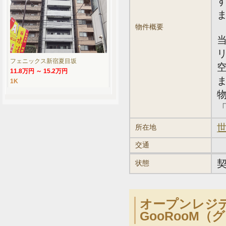
物件概要
フェニックス新宿夏目坂
11.8万円 ～ 15.2万円
1K
「
世
所在地
交通
状態
オープンレジ
GooRooM