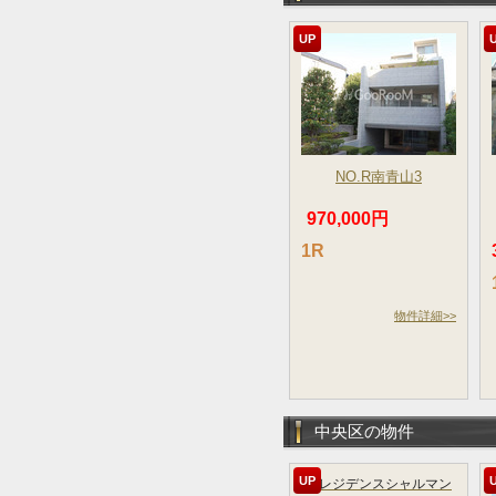
UP
NO.R南青山3
970,000円
1R
物件詳細>>
中央区の物件
UP