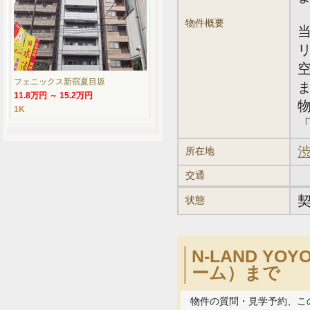
物件概要
フェニックス新宿夏目坂
11.8万円 ～ 15.2万円
1K
「
渋
所在地
交通
状態
N-LAND Y
ーム）まで
物件の質問・見学予約、こ