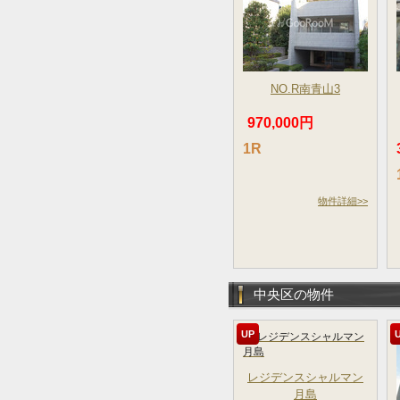
NO.R南青山3
970,000円
1R
物件詳細>>
中央区の物件
UP
レジデンスシャルマン
月島