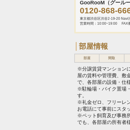
GooRooM（グール
0120-868-66
東京都渋谷区渋谷2-19-20 Navi渋
営業時間：10:00~19:00
FAX
部屋情報
部屋
間取
※分譲賃貸マンション
屋の賃料や管理費、敷
で、各部屋の設備・仕
※駐輪場・バイク置場
す。
※礼金ゼロ、フリーレ
お電話にて事前にスタ
※ペット飼育及び事務所
でも、各部屋の所有者