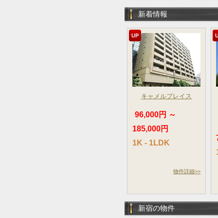
新着情報
UP
キャメルプレイス
96,000円 ～
185,000円
1K - 1LDK
物件詳細>>
新宿の物件