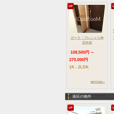
UP
ガーラ・プレシャス神
宮外苑
108,500円 ～
270,000円
1K - 2LDK
物件詳細>>
港区の物件
UP